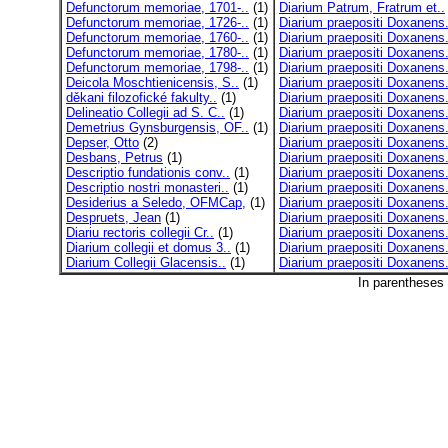
Defunctorum memoriae, 1701-..
(1)
Diarium Patrum, Fratrum et..
Defunctorum memoriae, 1726-..
(1)
Diarium praepositi Doxanens.
Defunctorum memoriae, 1760-..
(1)
Diarium praepositi Doxanens.
Defunctorum memoriae, 1780-..
(1)
Diarium praepositi Doxanens.
Defunctorum memoriae, 1798-..
(1)
Diarium praepositi Doxanens.
Deicola Moschtienicensis, S..
(1)
Diarium praepositi Doxanens.
děkani filozofické fakulty..
(1)
Diarium praepositi Doxanens.
Delineatio Collegii ad S. C..
(1)
Diarium praepositi Doxanens.
Demetrius Gynsburgensis, OF..
(1)
Diarium praepositi Doxanens.
Depser, Otto
(2)
Diarium praepositi Doxanens.
Desbans, Petrus
(1)
Diarium praepositi Doxanens.
Descriptio fundationis conv..
(1)
Diarium praepositi Doxanens.
Descriptio nostri monasteri..
(1)
Diarium praepositi Doxanens.
Desiderius a Seledo, OFMCap,
(1)
Diarium praepositi Doxanens.
Despruets, Jean
(1)
Diarium praepositi Doxanens.
Diariu rectoris collegii Cr..
(1)
Diarium praepositi Doxanens.
Diarium collegii et domus 3..
(1)
Diarium praepositi Doxanens.
Diarium Collegii Glacensis..
(1)
Diarium praepositi Doxanens.
In parentheses